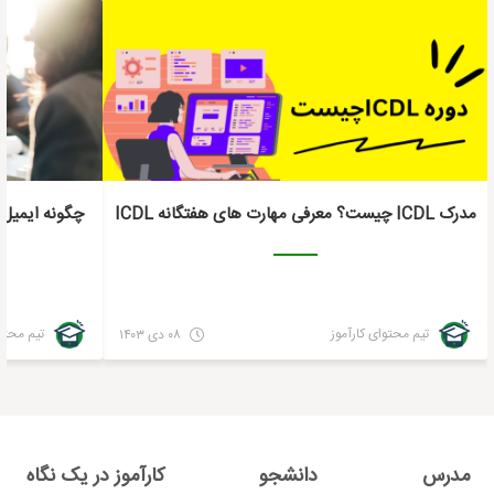
مدرک ICDL چیست؟ معرفی مهارت های هفتگانه ICDL
چگونه‌ ایمیل
تیم محتوای کارآموز
تیم محتوا
۰۸ دی ۱۴۰۳
مدرس
دانشجو
کارآموز در یک نگاه