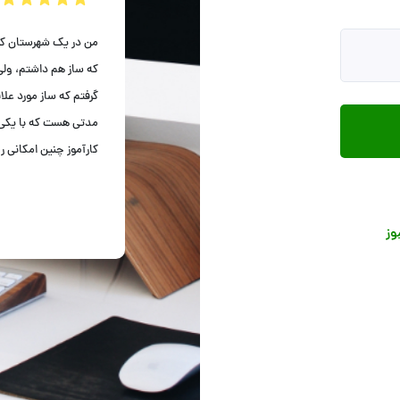
آموزش و
فه‌ای
من در یک شهرستان کوچ
که ساز هم داشتم، ولی
گرفتم که ساز مورد علاق
مدتی هست که با یکی ا
کارآموز چنین امکانی ر
وز