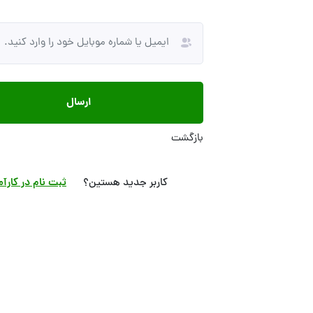
شما فردی با مهارت به دنبال کسب
شما نیاز به دریافت
دوره آموزشی
یا مشاوره آنلاین حر
درآمد از برگزاری
هستید.
دارید.
ارسال
بازگشت
کاربر جدید هستین؟
ثبت نام در کارآم