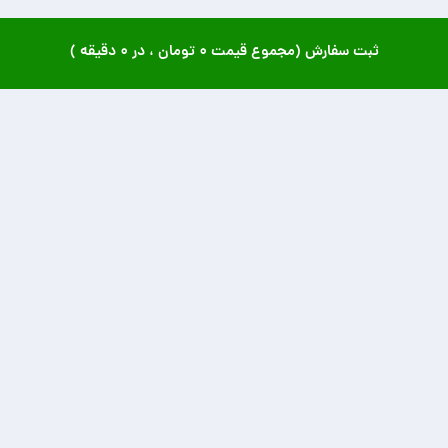
ثبت سفارش (مجموع قیمت
۰ تومان
، در
۰ دقیقه
)