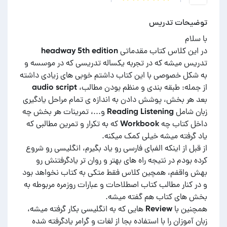
توضیحات تدریس
در این کلاس کتاب مقدماتی headway 5th edition
تدریس میشه که در تجربه یکساله تدریسی که در موسسه و
به شکل خصوصی با این کتاب داشتم خوبی های زیادی داشته
از جمله: طبقه بندی و منظم بودن مطالب، audio script
بعد هر بخش، پوشش دادن به اندازه ی تمام مراحل یادگیری
زبان شامل Reading Listening و...، تمرینات هر بخش چه
داخل کتاب چه Workbook که به تکرار و تمرین مطالبی که
از قبل از اینکه الفبای فارسی رو یاد بگیرم، انگلیسی رو شروع
کرده بودم در نتیجه راه های بهتر و روان تر یادگرفتنش رو
بهش واقفم، همچین کلاس فقط متکی به کتاب نخواهد بود
و در کنار مطالب کتاب اصطلاحات و عبارات روزمره مربوطه به
همچنین با Review هایی که به انگلیسی بکار گرفته میشه،
زبان آموزان را با استفاده بجا از لغات و گرامر یادگرفته شده