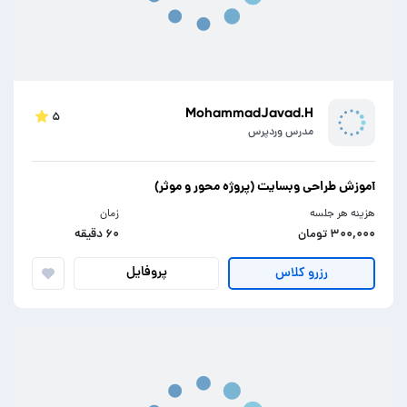
MohammadJavad.H
۵
مدرس وردپرس
آموزش طراحی وبسایت (پروژه محور و موثر)
هزینه هر جلسه
زمان
۳۰۰,۰۰۰ تومان
۶۰ دقیقه
پروفایل
رزرو کلاس