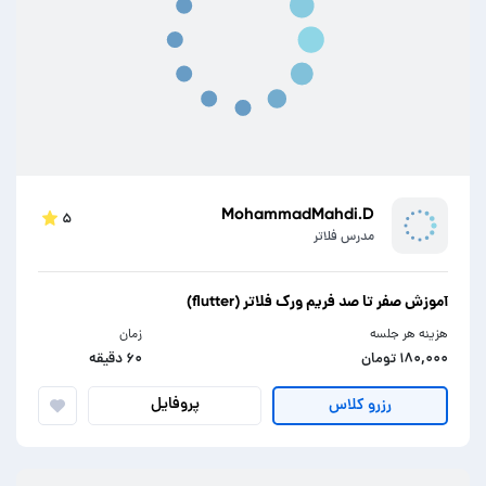
MohammadMahdi.D
۵
مدرس فلاتر
آموزش صفر تا صد فریم ورک فلاتر (flutter)
هزینه هر جلسه
زمان
۱۸۰,۰۰۰ تومان
۶۰ دقیقه
پروفایل
رزرو کلاس