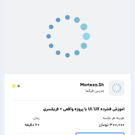
Morteza.Sh
۵
مدرس فیگما
آموزش فشرده UI/UX با پروژه واقعی + فریلنسری
هزینه هر جلسه
زمان
۳۰۰,۰۰۰ تومان
۶۰ دقیقه