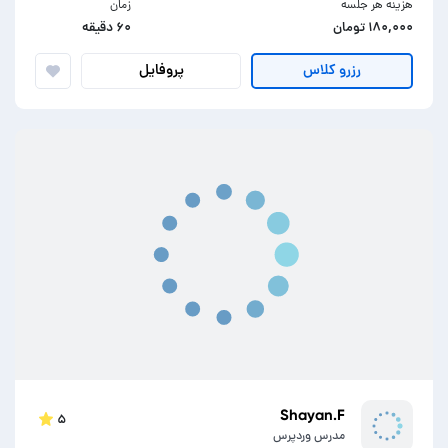
هزینه هر جلسه
زمان
۱۸۰,۰۰۰ تومان
۶۰ دقیقه
پروفایل
رزرو کلاس
Shayan.F
۵
مدرس وردپرس