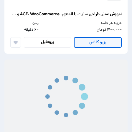
آموزش عملی طراحی سایت با المنتور، ACF، WooCommerce و ...
هزینه هر جلسه
زمان
۳۰۰,۰۰۰ تومان
۶۰ دقیقه
پروفایل
رزرو کلاس