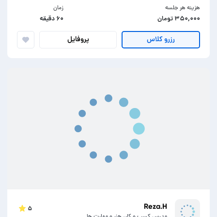
هزینه هر جلسه
زمان
۳۵۰,۰۰۰ تومان
۶۰ دقیقه
پروفایل
رزرو کلاس
Reza.H
۵