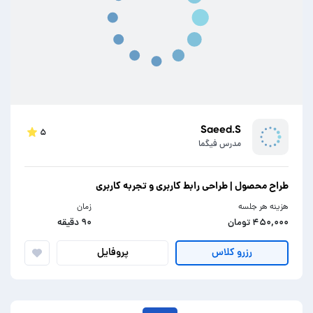
Saeed.S
۵
مدرس فیگما
طراح محصول | طراحی رابط کاربری و تجربه کاربری
هزینه هر جلسه
زمان
۴۵۰,۰۰۰ تومان
۹۰ دقیقه
پروفایل
رزرو کلاس