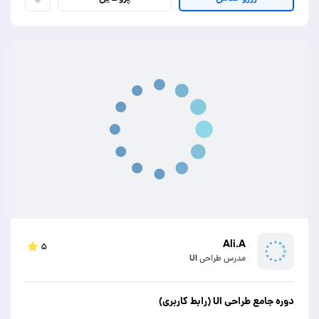
Ali.A
۵
مدرس طراحی UI
دوره جامع طراحی UI (رابط کاربری)