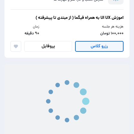
مدرس کسب و کار، هنر و مهارت ها
آموزش UI UX به همراه فیگما ( از مبتدی تا پیشرفته )
هزینه هر جلسه
زمان
۱۰۰,۰۰۰ تومان
۹۰ دقیقه
پروفایل
رزرو کلاس