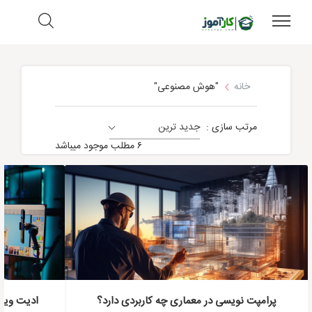
خانه
"هوش مصنوعی"
مرتب سازی :
جدید ترین
هوش مصنوعی
۶ مطلب موجود میباشد
پرامپت نویسی در معماری چه کاربردی دارد؟
ادیت ویدی