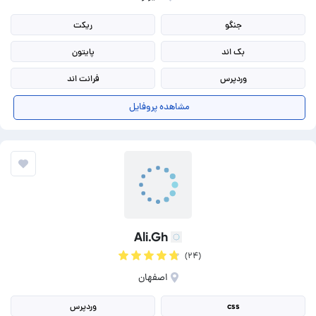
جنگو
ریکت
بک اند
پایتون
وردپرس
فرانت اند
طراحی سایت
طراحی گرافیک
مشاهده پروفایل
برنامه نویسی php
طراحی وب و اپلیکیشن
Ali.Gh
(۲۴)
اصفهان
css
وردپرس