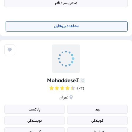
نقاشی سیاه قلم
مشاهده پروفایل
Mohaddese.T
(۷۶)
تهران
ورد
پادکست
گویندگی
نویسندگی
ویراستاری
کپی رایتر