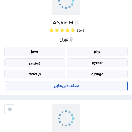
Afshin.M
(۵۰)
تهران
java
php
python
وردپرس
react js
django
deep learning
فریم ورک Django
مشاهده پروفایل
machine learning
برنامه نویسی C++