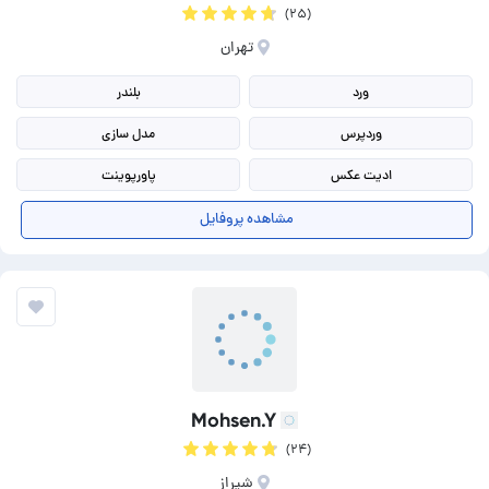
(۲۵)
تهران
ورد
بلندر
وردپرس
مدل سازی
ادیت عکس
پاورپوینت
طراحی پوستر
طراحی گرافیک
مشاهده پروفایل
طراحی سه بعدی
فتوشاپ (photoshop)
Mohsen.Y
(۲۴)
شیراز