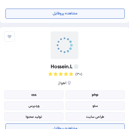
مشاهده پروفایل
Hossein.L
(۳۰)
اهواز
css
php
سئو
وردپرس
طراحی سایت
تولید محتوا
طراحی گرافیک
پشتیبانی سایت
مشاهده پروفایل