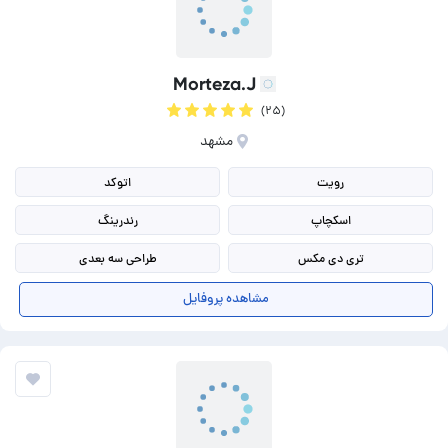
Morteza.J
(۲۵)
مشهد
رویت
اتوکد
اسکچاپ
رندرینگ
تری دی مکس
طراحی سه بعدی
طراحی دو بعدی
مدلسازی سه بعدی
مشاهده پروفایل
انیمیشن سه بعدی