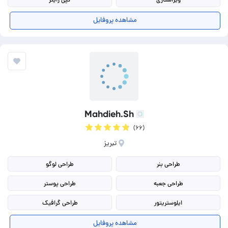
تولید محتوا
کپی رایتینگ
مشاهده پروفایل
بارگذاری محتوا در سایت
تولید محتوا شبکه های اجتماعی
Mahdieh.Sh
(۶۶)
تبریز
طراحی بنر
طراحی لوگو
طراحی جعبه
طراحی پوستر
ایلوستریتور
طراحی گرافیک
طراحی تامنیل
طراحی بنر سایت
مشاهده پروفایل