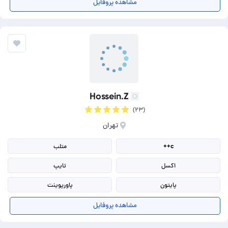
تولید محتوای سایت
تولید محتوا انگلیسی
مشاهده پروفایل
ترجمه انگلیسی به فارسی
ترجمه فارسی به انگلیسی
Hossein.Z
(۲۳)
تهران
c++
متلب
اکسل
تایپ
پایتون
پاورپوینت
مولتی سیم
انجام پروژه
مشاهده پروفایل
برنامه نویسی
آلتیوم دیزاینر