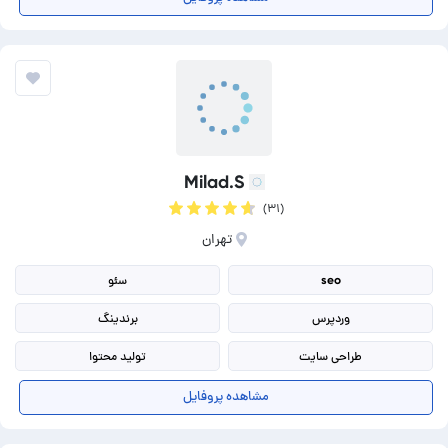
بهینه سازی سایت
فتوشاپ (photoshop)
Milad.S
(۳۱)
تهران
seo
سئو
وردپرس
برندینگ
طراحی سایت
تولید محتوا
cms اختصاصی
برنامه نویسی وب
مشاهده پروفایل
دیجیتال مارکتینگ