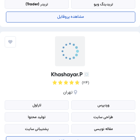
تریدینگ ویو
تریدر (Trader)
مشاهده پروفایل
Khashayar.P
(۲۴)
تهران
وردپرس
لاراول
طراحی سایت
تولید محتوا
مقاله نویسی
پشتیبانی سایت