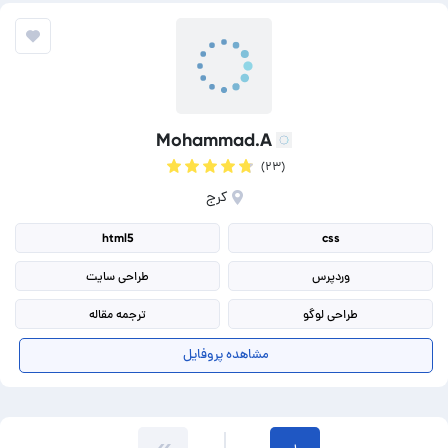
Mohammad.A
(۲۳)
کرج
html5
css
وردپرس
طراحی سایت
طراحی لوگو
ترجمه مقاله
تولید محتوا
بهینه سازی سایت
مشاهده پروفایل
تولید محتوا انگلیسی
ترجمه انگلیسی به فارسی