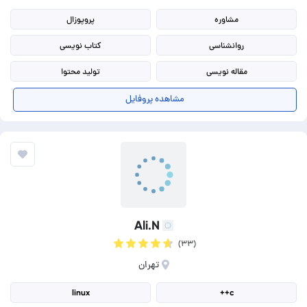
مشاوره
پروپوزال
روانشناسی
کتاب نویسی
مقاله نویسی
تولید محتوا
مدیریت رسانه
نوشتن متن ادبی سفارشی
مشاهده پروفایل
نوشتن متون ادبی کوتاه
انجام پایان نامه با رعایت قوان
Ali.N
(۳۳)
تهران
linux
c++