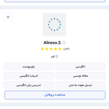
طراحی کارت ویزیت
فتوشاپ (photoshop)
Alireza.S
(۵۴)
قم
انگلیسی
پاورپوینت
مقاله نویسی
ادبیات انگلیسی
تبدیل صوت به متن
تدریس زبان انگلیسی
تولید محتوا انگلیسی
نگارش به زبان انگلیسی
مشاهده پروفایل
ترجمه انگلیسی به فارسی
ترجمه فارسی به انگلیسی