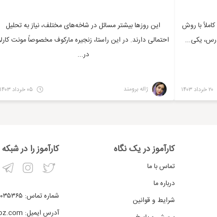
ملاً با روش
این روزها بیشتر مسائل در شاخه‌های مختلف، نیاز به تحلیل
رس، یکی...
احتمالی دارند. در این راستا، زنجیره مارکوف مخصوصاً مونت کارلو
در...
ژاله برومند
۲۰ خرداد ۱۴۰۳
۰۵ خرداد ۱۴۰۳
کارآموز در یک نگاه
کارآموز را در شبکه
تماس با ما
درباره ما
شماره تماس:
۰۳۵۳۶۵-۰۲۱
شرایط و قوانین
آدرس ایمیل:
oz.com