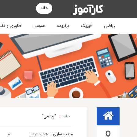
خانه
ریاضی
فیزیک
برگزیده
عمومی
فناوری و تکن
خانه
"ریاضی"
مرتب سازی :
جدید ترین