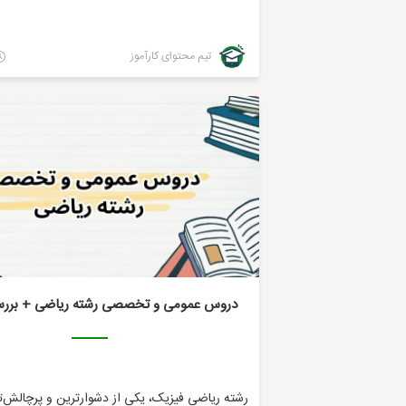
تیم محتوای کارآموز
دروس عمومی و تخصصی رشته ریاضی + بررسی
رشته ریاضی فیزیک، یکی از دشوارترین و پرچالش‌ت