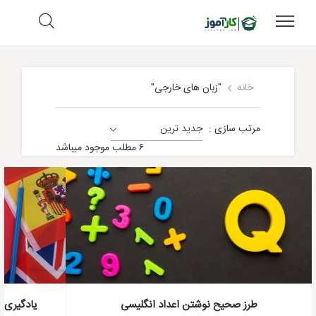
خانه
"زبان های خارجی"
مرتب سازی :
جدید ترین
زبان های خارجی
۶ مطلب موجود میباشد
طرز صحیح نوشتن اعداد انگلیسی
یادگیری 