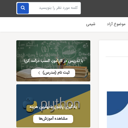
موضوع آزاد
شیمی
با تدریس در کارآموز، کسب درآمد کن!
ثبت نام (مدرس)
یادگیری پایتون با بهترین هزینه
مشاهده آموزش‌ها