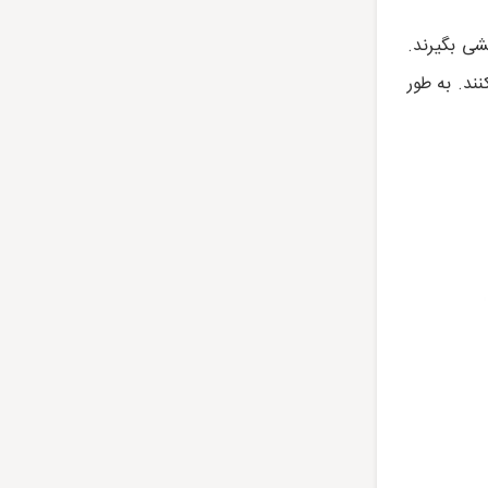
یشی بگیرند.
ند. به طور