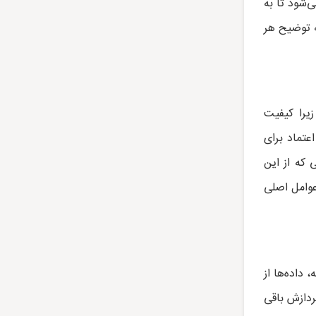
‌شود تا به
ه توضیح هر
یرا کیفیت
عتماد برای
 که از این
عوامل اصلی
 داده‌ها از
ردازش باقی