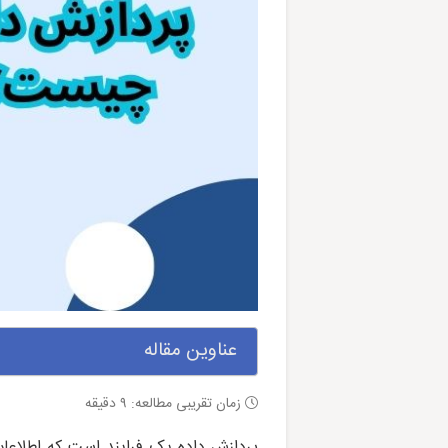
عناوین مقاله
زمان تقریبی مطالعه:
۹
دقیقه
پردازش داده یک فرایند است که اطلاعات 