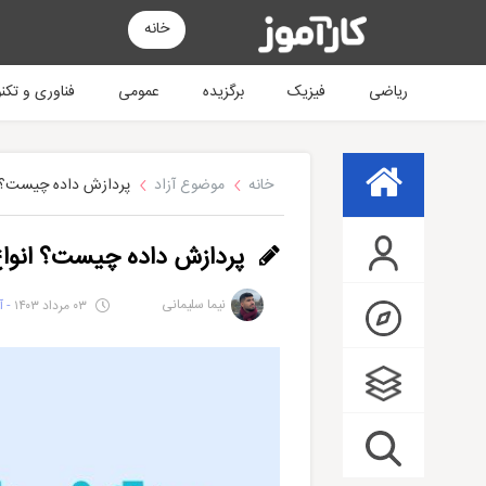
خانه
ریاضی
فیزیک
برگزیده
عمومی
فناوری و تکن
خانه
موضوع آزاد
پردازش داده چیست؟ انواع Data processing 
پردازش داده چیست؟ انواع Data processing و روش‌های
نیما سلیمانی
۰۳ مرداد ۱۴۰۳
- آخ