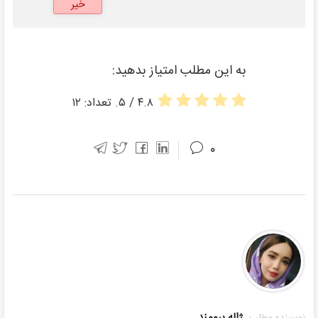
خیر
به این مطلب امتیاز بدهید:
۴.۸
/ ۵. تعداد:
۱۲
۰
ژاله برومند
نویسنده مطلب