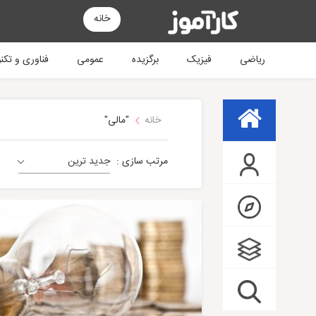
خانه
ریاضی
فیزیک
برگزیده
عمومی
فناوری و تکن
خانه
"مالی"
مرتب سازی :
جدید ترین
فناوری