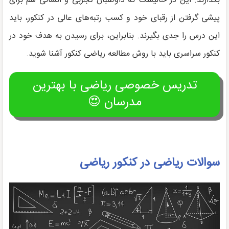
بگذارند. این در حالیست که داوطلبان تجربی و انسانی هم برای
پیشی گرفتن از رقبای خود و کسب رتبه‌های عالی در کنکور، باید
این درس را جدی بگیرند. بنابراین، برای رسیدن به هدف خود در
کنکور سراسری باید با روش مطالعه ریاضی کنکور آشنا شوید.
تدریس خصوصی ریاضی با بهترین
مدرسان 😍
سوالات ریاضی در کنکور ریاضی