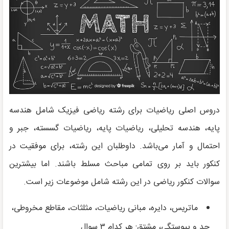
دروس اصلی ریاضیات برای رشته ریاضی فیزیک شامل هندسه
پایه، هندسه تحلیلی، ریاضیات پایه، ریاضیات گسسته، جبر و
احتمال و آمار می‌باشد. داوطلبان این رشته، برای موفقیت در
کنکور باید بر روی تمامی مباحث مسلط باشند. اما بیشترین
سوالات کنکور ریاضی در این رشته شامل موضوعات زیر است.
ماتریس، دایره، مبانی ریاضیات، مثلثات، مقاطع مخروطی،
حد و پیوستگی، مشتق: هر کدام ۳ سوال