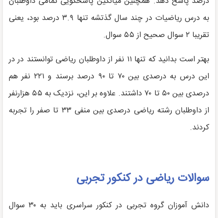
درصد پاسخ دهد. همچنین میانگین پاسخگویی تمامی داوطلبان
به درس ریاضیات در چند سال گذتشه تنها ۳.۹ درصد بود، یعنی
تقریبا ۲ سوال صحیح از ۵۵ سوال.
بهتر است بدانید که تنها ۱۱ نفر از داوطلبان ریاضی توانستند در در
این درس به درصدی بین ۷۰ تا ۹۰ درصد برسند و ۲۲۱ نفر هم
درصدی بین ۵۰ تا ۷۰ داشتند. علاوه بر این، نزدیک به ۵۵ هزارنفر
از داوطلبان رشته ریاضی درصدی بین منفی ۳۳ تا صفر را تجربه
کردند.
سوالات ریاضی در کنکور تجربی
دانش آموزان گروه تجربی در کنکور سراسری باید به ۳۰ سوال