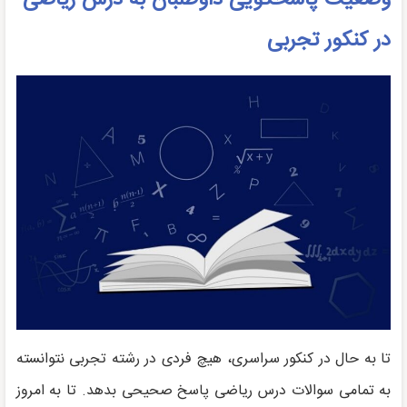
وضعیت پاسخگویی داوطلبان به درس ریاضی
در کنکور تجربی
تا به حال در کنکور سراسری، هیچ فردی در رشته تجربی نتوانسته
به تمامی سوالات درس ریاضی پاسخ صحیحی بدهد. تا به امروز