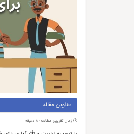
عناوین مقاله
زمان تقریبی مطالعه:
۸
دقیقه
با توجه به اهمیت و تأثیرگذاری بالای ش