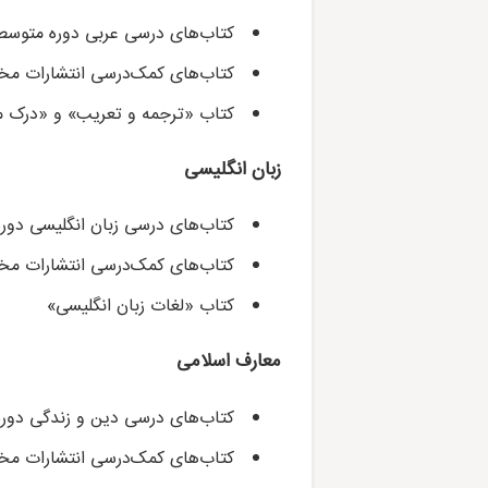
کتاب‌های درسی عربی دوره متوسطه
کتاب‌های کمک‌درسی انتشارات مخ
کتاب «ترجمه و تعریب» و «درک 
زبان انگلیسی
کتاب‌های درسی زبان انگلیسی دور
کتاب‌های کمک‌درسی انتشارات مخ
کتاب «لغات زبان انگلیسی»
معارف اسلامی
کتاب‌های درسی دین و زندگی دوره
کتاب‌های کمک‌درسی انتشارات مخ