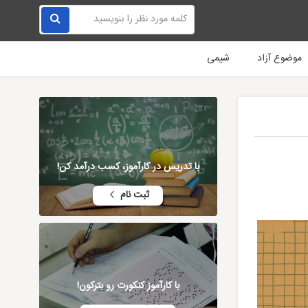
موضوع آزاد
شیمی
با تدریس در کارآموز، کسب درآمد کن!
ثبت نام
با کارآموز کنکورت رو بترکون!