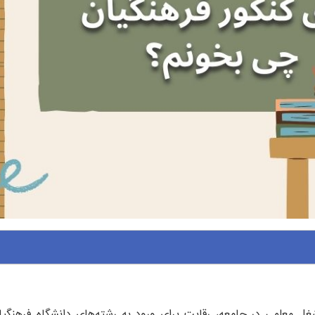
غل معلمی در جامعه، رقابت برای ورود به رشته‌های دانشگاه فرهنگیان