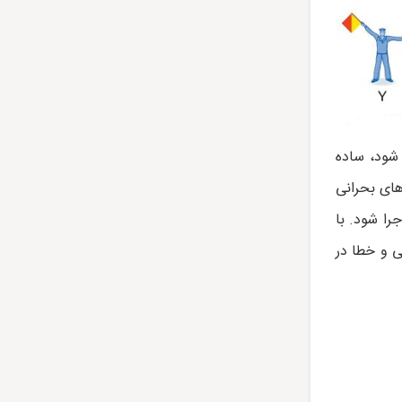
 شود، ساده
 از بخش های بحرانی
را شود. با
ی و خطا در