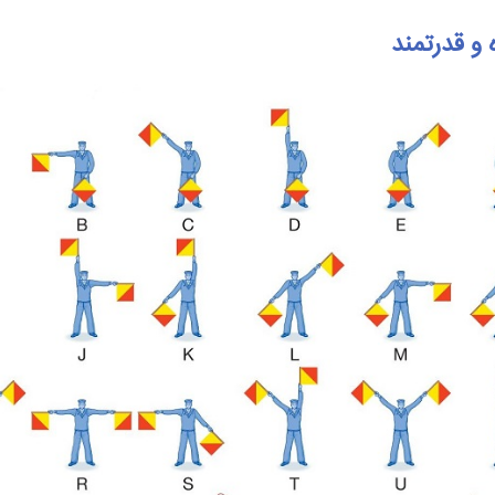
 و قدرتمند