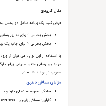
مثال کاربردی
فرض کنید یک برنامه شامل دو بخش بحر
بخش بحرانی ۱: برای به روز رسانی یک متغیر مشترک
بخش بحرانی ۲: برای چاپ یک پیام روی صفحه نمایش
با استفاده از این نوع ، می توان از ور
در به روز رسانی متغیر و چاپ پیام جلو
بحرانی در برنامه ها است.
مزایای سمافور باینری
سادگی: مفهوم ساده ای دارد و به 
کارایی: سمافور باینری overhead کمی دارد و به طور قابل ملاحظه ای بر عملکرد برنامه تاثیر نمی گذارد.