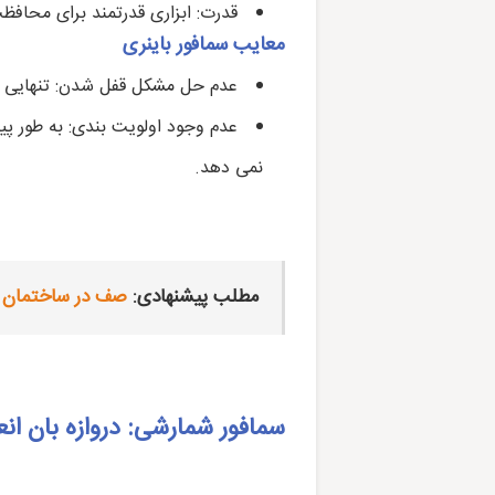
قدرت: ابزاری قدرتمند برای محافظ
معایب سمافور باینری
عدم حل مشکل قفل شدن: تنهایی 
عدم وجود اولویت بندی: به طور 
نمی دهد.
مطلب پیشنهادی:
صف در ساختمان 
سمافور شمارشی: دروازه بان انع