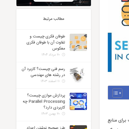
مطالب مرتبط
طوفان فکری چیست و
تفاوت آن با طوفان فکری
معکوس
۲۰ مرداد ۱۴۰۴
رسم فنی چیست؟ کاربرد آن
در رشته های مهندسی
۱۱ اسفند ۱۴۰۳
پردازش موازی چیست؟
Parallel Processing چه
کاربردی دارد؟
۲۰ بهمن ۱۴۰۳
برای منابع
طرز صحیح نوشتن اعداد