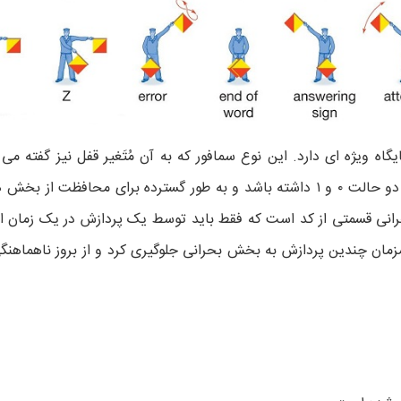
گاه ویژه ای دارد. این نوع سمافور که به آن مُتَغیر قفل نیز گفته می
ترین نوع سمافور است و فقط می تواند دو حالت ۰ و ۱ داشته باشد و به طور گسترده برای محافظت
انی قسمتی از کد است که فقط باید توسط یک پردازش در یک زمان اج
همزمان چندین پردازش به بخش بحرانی جلوگیری کرد و از بروز ناهماهنگ