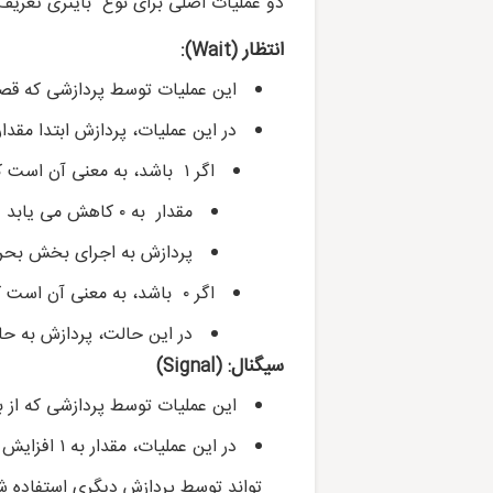
دو عملیات اصلی برای نوع باینری تعری
انتظار
:
(Wait)
این عملیات توسط پردازشی که قصد
در این عملیات، پردازش ابتدا مقدار
اگر ۱ باشد، به معنی آن است که بخش بحرانی در دسترس است:
مقدار به ۰ کاهش می یابد
پردازش به اجرای بخش بحرا
اگر ۰
باشد، به معنی آن است 
در این حالت، پردازش به حا
سیگنال
: (Signal)
این عملیات توسط پردازشی که از ب
در این عمل
تواند توسط پردازش دیگری استفاده ش