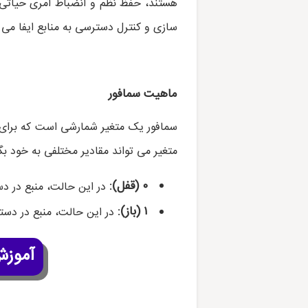
هستند، حفظ نظم و انضباط امری حیاتی ا
سازی و کنترل دسترسی به منابع ایفا می 
ماهیت سمافور
سمافور یک متغیر شمارشی است که برای
متغیر می تواند مقادیر مختلفی به خود بگی
۰ (قفل):
در این حالت، منبع در د
۱ (باز):
در این حالت، منبع در دست
آموزش