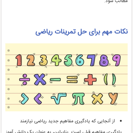
مطالب شود.
نکات مهم برای حل تمرینات ریاضی
از آنجایی که یادگیری مفاهیم جدید ریاضی نیازمند
یادگیری مفاهیم قبلی است. بنابراین، به عنوان یک دانش آموز