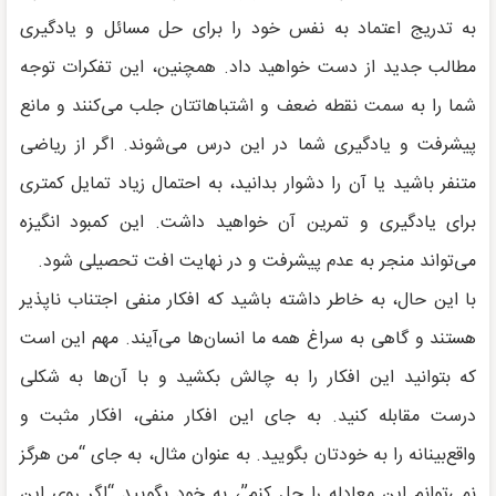
به تدریج اعتماد به نفس خود را برای حل مسائل و یادگیری
مطالب جدید از دست خواهید داد. همچنین، این تفکرات توجه
شما را به سمت نقطه ضعف و اشتباهاتتان جلب می‌کنند و مانع
پیشرفت و یادگیری شما در این درس می‌شوند. اگر از ریاضی
متنفر باشید یا آن را دشوار بدانید، به احتمال زیاد تمایل کمتری
برای یادگیری و تمرین آن خواهید داشت. این کمبود انگیزه
می‌تواند منجر به عدم پیشرفت و در نهایت افت تحصیلی شود.
با این حال، به خاطر داشته باشید که افکار منفی اجتناب ناپذیر
هستند و گاهی به سراغ همه ما انسان‌ها می‌آیند. مهم این است
که بتوانید این افکار را به چالش بکشید و با آن‌ها به شکلی
درست مقابله کنید. به جای این افکار منفی، افکار مثبت و
واقع‌بینانه را به خودتان بگویید. به عنوان مثال، به جای “من هرگز
نمی‌توانم این معادله را حل کنم”، به خود بگویید “اگر روی این