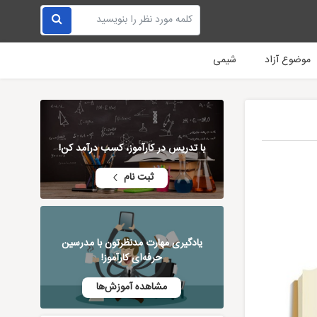
موضوع آزاد
شیمی
با تدریس در کارآموز، کسب درآمد کن!
ثبت نام
یادگیری مهارت مدنظرتون با مدرسین
حرفه‌ای کارآموز!
مشاهده آموزش‌ها