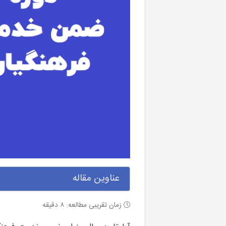
عناوین مقاله
زمان تقریبی مطالعه:
۸
دقیقه