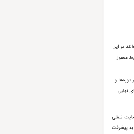
نند در این
یط معمول
رس برای شرکت در دوره‌ها و
ای نهایی
ضایت شغلی
و به پیشرفت