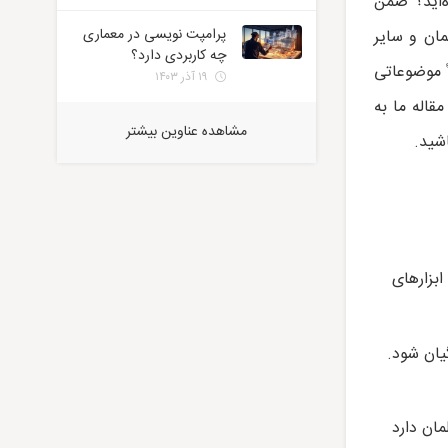
‌اید؟ ضمن
پرامپت نویسی در معماری
ان و سایر
چه کاربردی دارد؟
ً موضوعاتی
۱۹ آذر ۱۴۰۳
قاله ما به
مشاهده عناوین بیشتر
شید.
بزارهای
یان شود.
مان دارد