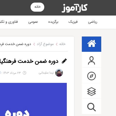
خانه
ریاضی
فیزیک
برگزیده
عمومی
فناوری و تکن
خانه
موضوع آزاد
دوره ضمن خدمت فرهن
دوره ضمن خدمت فرهنگیا
نیما سلیمانی
۲۳ مرداد ۱۴۰۳
- آخ