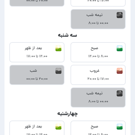
۱۷:۰۰ تا ۲۰:۰۰
۲۰:۰۰ تا ۰۰:۰۰
نیمه شب
۰۰:۰۰ تا ۸:۰۰
سه شنبه
صبح
بعد از ظهر
۸:۰۰ تا ۱۲:۰۰
۱۲:۰۰ تا ۱۷:۰۰
غروب
شب
۱۷:۰۰ تا ۲۰:۰۰
۲۰:۰۰ تا ۰۰:۰۰
نیمه شب
۰۰:۰۰ تا ۸:۰۰
چهارشنبه
صبح
بعد از ظهر
۸:۰۰ تا ۱۲:۰۰
۱۲:۰۰ تا ۱۷:۰۰