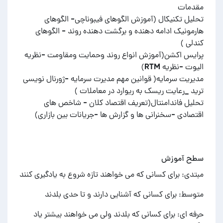
تحلیل تکنیکال (آموزش الگوهای فیبوناچی- الگوهای
هارمونیک ادامه دهنده و برگشت دهنده روند - الگوهای
پرایس اکشن(آموزش انواع روند وحمایت ومقاومت -نظریه
مدیریت سرمایه( قوانین مهم مدیرت سرمایه -ژورنال نویسی
تحلیل فاندامنتال(تعریف اقتصاد کلان - شاخص های
اقتصادی -سخنرانی ها و گزارش ها -جریانات بین بازاری)
سطح آموزش
مبتدی: برای کسانی که می خواهند تازه شروع به یادگیری کنند
متوسط: برای کسانی که آشنایی دارند و تا حدی بلدند
حرفه ای: برای کسانی که بلدند ولی می خواهند بیشتر یاد