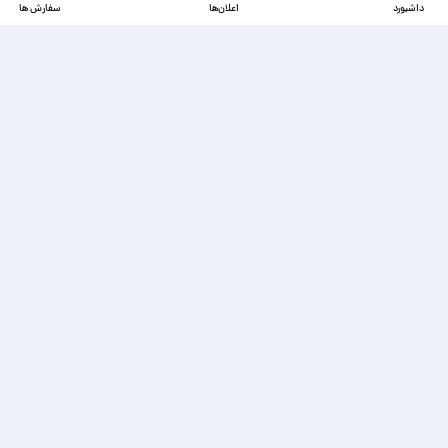
داشبورد
اعلان‌ها
سفارش ها
دسترسی‌ها
ذخیره شده‌ها
تماس با ما