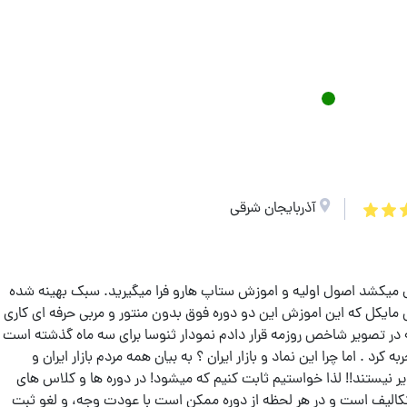
آذربایجان شرقی
 ساعت اموزشی طول میکشد اصول اولیه و اموزش ستاپ هارو فرا میگیرید. سبک بهینه شده
 مایکل که این اموزش این دو دوره فوق بدون منتور و مربی حرفه ای کاری
در تصویر شاخص روزمه قرار دادم نمودار ثنوسا برای سه ماه گذشته است
 160 درصد رشد رو تجربه کرد . اما چرا این نماد و بازار ایران ؟ به بیان همه مردم بازار ایران و
 نیستند!! لذا خواستیم ثابت کنیم که میشود! در دوره ها و کلاس های
الیف است و در هر لحظه از دوره ممکن است با عودت وجه، و لغو ثبت