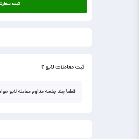
ثبت سفار
ثبت معاملات لایو ؟
قطعا چند جلسه مداوم معامله لایو خو