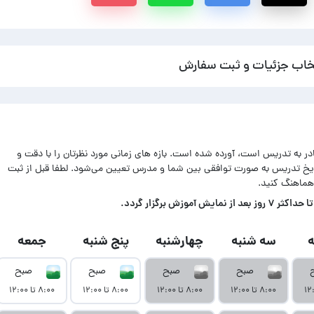
خاب جزئیات و ثبت سفارش
ادر به تدریس است، آورده شده است. بازه های زمانی مورد نظرتان را با دقت و
اریخ تدریس به صورت توافقی بین شما و مدرس تعیین می‌شود. لطفا قبل از ثبت
هماهنگ کنید.
زش برگزار گردد.
سه شنبه
چهارشنبه
پنج شنبه
جمعه
صبح
صبح
صبح
صبح
۸:۰۰ تا ۱۲:۰۰
۸:۰۰ تا ۱۲:۰۰
۸:۰۰ تا ۱۲:۰۰
۸:۰۰ تا ۱۲:۰۰