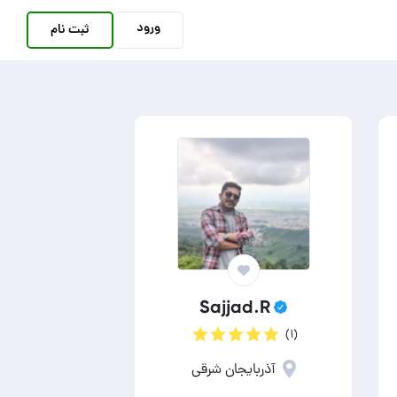
ورود
ثبت نام
Sajjad.R
(۱)
آذربایجان شرقی