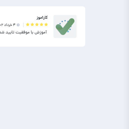
کارآموز
۴ خرداد ۱۴۰۲
آموزش با موفقیت تایید شد