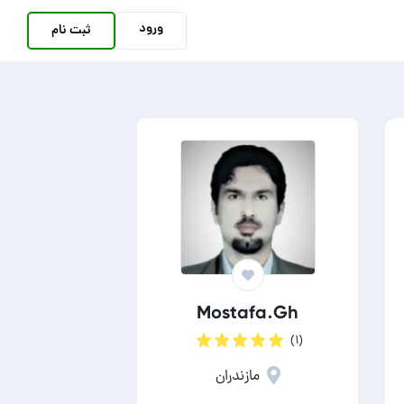
ورود
ثبت نام
Mostafa.Gh
(۱)
مازندران