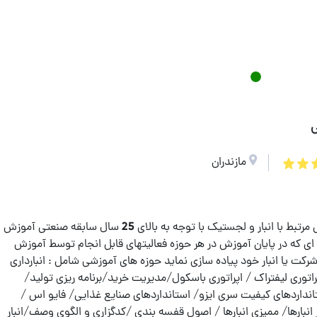
ی
مازندران
سلام قلی زاده هستم مدرس دوره های صنعتی مرتبط با انبار و لجستیک با توجه به بالای 25 سال سابقه صنعتی آموزش
 ای که در پایان آموزش در هر حوزه فعالیتهای قابل انجام توسط آموزش
کت یا انبار خود پیاده سازی نماید حوزه های آموزشی شامل : انبارداری
 اپراتوری لیفتراک / اپراتوری باسکول/مدیریت خرید/برنامه ریزی تولید/
ستانداردهای کیفیت سری ایزو/ استانداردهای صنایع غذایی/ فایو اس /
در انبارها/ ممیزی انبارها / اصول قفسه بندی /کدگزاری و الگوی وصف/انبار