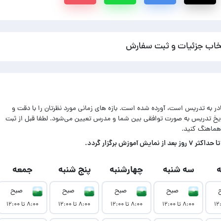
خاب جزئیات و ثبت سفارش
ادر به تدریس است، آورده شده است. بازه های زمانی مورد نظرتان را با دقت و
اریخ تدریس به صورت توافقی بین شما و مدرس تعیین می‌شود. لطفا قبل از ثبت
هماهنگ کنید.
زش برگزار گردد.
سه شنبه
چهارشنبه
پنج شنبه
جمعه
صبح
صبح
صبح
صبح
۸:۰۰ تا ۱۲:۰۰
۸:۰۰ تا ۱۲:۰۰
۸:۰۰ تا ۱۲:۰۰
۸:۰۰ تا ۱۲:۰۰