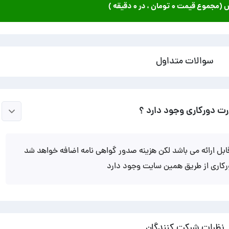
ش (مجموع قیمت
۰ تومان
، در
۰ دقیقه
)
سوالات متداول
رت دورکاری وجود دارد ؟
ابل ارائه می باشد لکن هزینه صدور گواهی نامه اضافه خواهد شد
ورکاری از طریق همین سایت وجود دارد
نظرات شرکت کنندگان