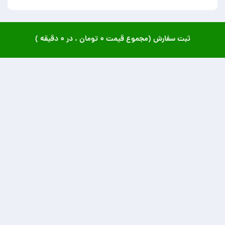
ثبت سفارش (مجموع قیمت
۰ تومان
، در
۰ دقیقه
)