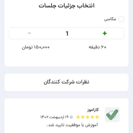
انتخاب جزئیات جلسات
عکاسی
-
+
1
۶۰ دقیقه
۱۵۰,۰۰۰ تومان
نظرات شرکت کنندگان
کارآموز
۱۹ ارديبهشت ۱۴۰۲
آموزش با موفقیت تایید شد.