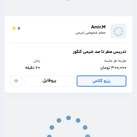
Amir.M
۵
معلم خصوصی شیمی
تدریس صفر تا صد شیمی کنکور
هزینه هر جلسه
زمان
۳۰۰,۰۰۰ تومان
۶۰ دقیقه
پروفایل
رزرو کلاس