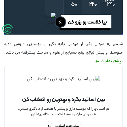
۵۰
۲۲۰
۴۹۰
بیا کلاست رو رزرو کن
شیمی به عنوان یکی از دروس پایه یکی از مهمترین دروس دوره
متوسطه و پیش نیازی برای بسیاری از علوم و مباحث پیشرفته می باشد.
بیشتر بدانید
تدریس خصوصی شیمی به صورت آنلاین و اینترنتی راهی موثر برای
تسلط به شیمی و مباحث مختلف آن است. انتخاب یک معلم خصوصی
شیمی می تواند تاثیر فراوانی در قوی شدن پایه شیمی و آمادگی برای
مقاطع بالاتر داشته باشد. تدریس خصوصی شیمی توسط اساتید و
معلمان خانم و آقا به صورت آنلاین از طریق سایت کارآموز امکان پذیر
بین اساتید بگرد و بهترین رو انتخاب کن
است. برای رزرو جلسه آنلاین تدریس خصوصی شیمی می توانید رزومه
هر استادی را که دوست داری و بیشتر با هدفت از یادگیری شیمی،
اساتید شیمی را در همین صفحه مشاهده و بهترین معلم خصوصی
همخوانی دارد از صفحه انتخاب استاد پیدا کن
شیمی را استخدام کنید
مشاهده اساتید