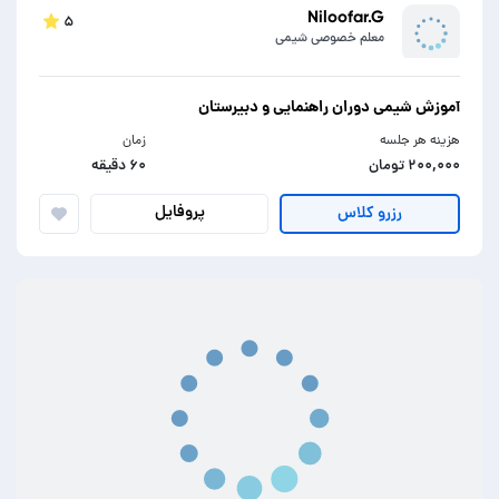
Niloofar.G
۵
معلم خصوصی شیمی
آموزش شیمی دوران راهنمایی و دبیرستان
هزینه هر جلسه
زمان
۲۰۰,۰۰۰ تومان
۶۰ دقیقه
پروفایل
رزرو کلاس