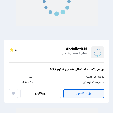
Abdollatif.M
۵
معلم خصوصی شیمی
بررسی تست احتمالی شیمی کنکور 403
هزینه هر جلسه
زمان
۵۰۰,۰۰۰ تومان
۹۰ دقیقه
پروفایل
رزرو کلاس