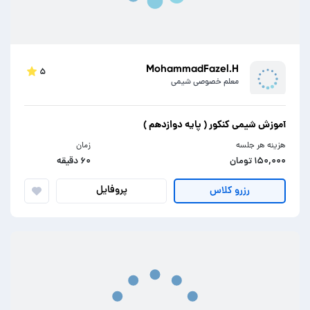
MohammadFazel.H
۵
معلم خصوصی شیمی
آموزش شیمی کنکور ( پایه دوازدهم )
هزینه هر جلسه
زمان
۱۵۰,۰۰۰ تومان
۶۰ دقیقه
پروفایل
رزرو کلاس