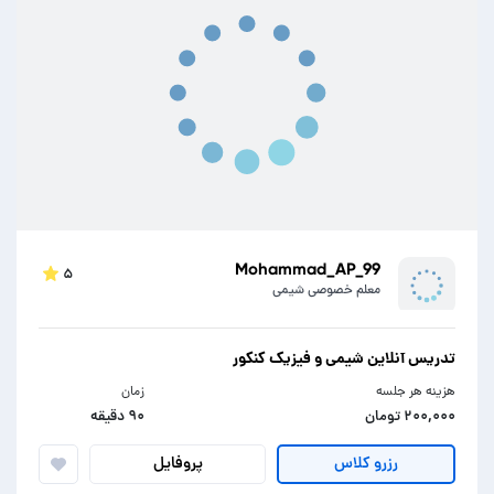
Mohammad_AP_99
۵
معلم خصوصی شیمی
تدریس آنلاین شیمی و فیزیک کنکور
هزینه هر جلسه
زمان
۲۰۰,۰۰۰ تومان
۹۰ دقیقه
پروفایل
رزرو کلاس