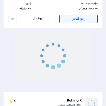
هزینه هر جلسه
زمان
۱۰۰,۰۰۰ تومان
۶۰ دقیقه
پروفایل
رزرو کلاس
Rohina.R
۵
معلم خصوصی شیمی