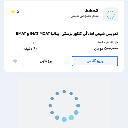
Jafar.S
۵
معلم خصوصی شیمی
تدریس شیمی آمادگی کنکور پزشکی ایتالیا IMAT MCAT و BMAT
هزینه هر جلسه
زمان
۵۰۰,۰۰۰ تومان
۹۰ دقیقه
پروفایل
رزرو کلاس