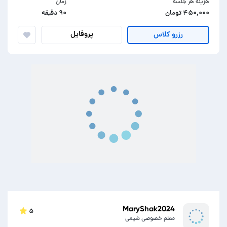
هزینه هر جلسه
زمان
۴۵۰,۰۰۰ تومان
۹۰ دقیقه
پروفایل
رزرو کلاس
MaryShak2024
۵
معلم خصوصی شیمی