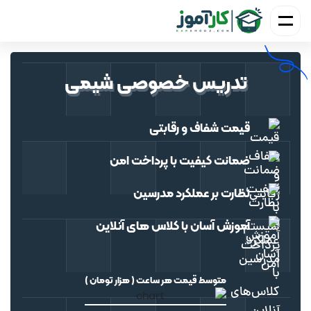
تدریس خصوصی شیمی
قیمت شفاف و رقابتی
ضمانت کیفیت با
پرداخت امن
نظارت بر عملکرد مدرسین
آموزش آسان با کلاس
‌های
آنلاین
متوسط قیمت هر ساعت ( هزار تومان )