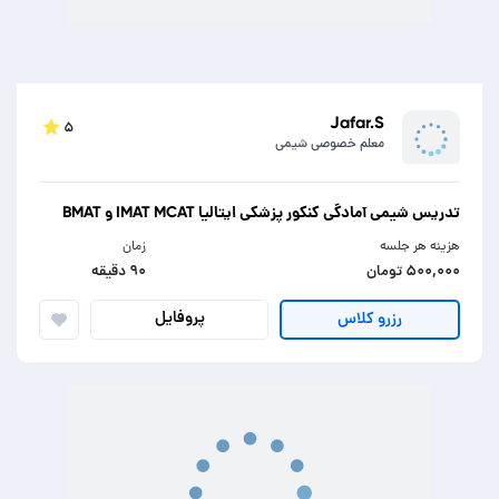
Jafar.S
۵
معلم خصوصی شیمی
تدریس شیمی آمادگی کنکور پزشکی ایتالیا IMAT MCAT و BMAT
هزینه هر جلسه
زمان
۵۰۰,۰۰۰ تومان
۹۰ دقیقه
پروفایل
رزرو کلاس