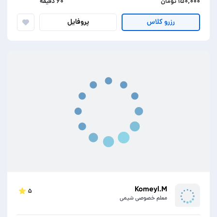
۱۵۰,۰۰۰ تومان
۶۰ دقیقه
پروفایل
رزرو کلاس
Komeyl.M
۵
معلم خصوصی شیمی