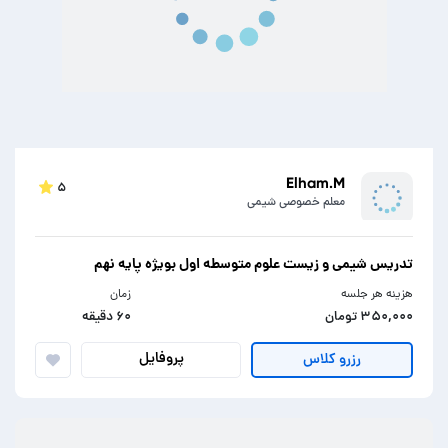
Elham.M
۵
معلم خصوصی شیمی
تدریس شیمی و زیست علوم متوسطه اول بویژه پایه نهم
هزینه هر جلسه
زمان
۳۵۰,۰۰۰ تومان
۶۰ دقیقه
پروفایل
رزرو کلاس