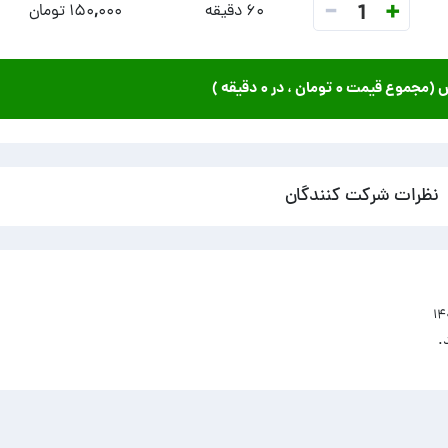
-
+
1
۶۰ دقیقه
۱۵۰,۰۰۰ تومان
ش (مجموع قیمت
۰ تومان
، در
۰ دقیقه
)
نظرات شرکت کنندگان
.