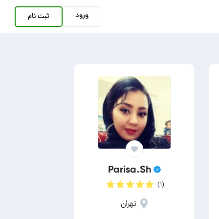
ورود
ثبت نام
Parisa.Sh
(۱)
تهران