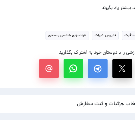
 بیشتر یاد بگیرند
لاقیت
تدریس ادبیات
تلرانسهای هندسی و عددی
شی را با دوستان خود به اشتراک بگذارید
خاب جزئیات و ثبت سفارش