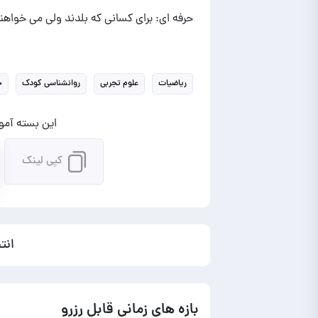
حرفه ای: برای کسانی که بلدند ولی می خواهند
ریاضیات
علوم تجربی
روانشناسی کودک
خ
این بسته آموز
کپی لینک
انت
بازه های زمانی قابل رزرو