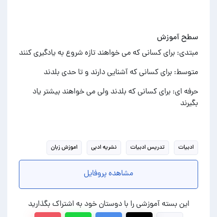
سطح آموزش
مبتدی: برای کسانی که می خواهند تازه شروع به یادگیری کنند
متوسط: برای کسانی که آشنایی دارند و تا حدی بلدند
حرفه ای: برای کسانی که بلدند ولی می خواهند بیشتر یاد
بگیرند
ادبیات
تدریس ادبیات
نشریه ادبی
اموزش زبان
مشاهده پروفایل
این بسته آموزشی را با دوستان خود به اشتراک بگذارید