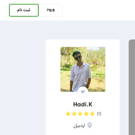
ورود
ثبت نام
Hadi.K
(۱)
اردبیل