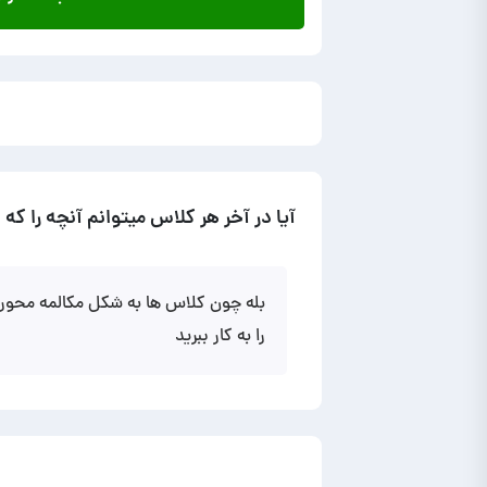
آیا در آخر هر کلاس میتوانم آنچه را ک
بله چون کلاس ها به شکل مکالمه محور 
را به کار ببرید