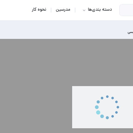
دسته بندی‌ها
مدرسین
نحوه کار
یسی