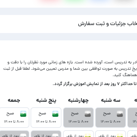
خاب جزئیات و ثبت سفارش
ادر به تدریس است، آورده شده است. بازه های زمانی مورد نظرتان را با دقت و
اریخ تدریس به صورت توافقی بین شما و مدرس تعیین می‌شود. لطفا قبل از ثبت
هماهنگ کنید.
زش برگزار گردد.
سه شنبه
چهارشنبه
پنج شنبه
جمعه
صبح
صبح
صبح
صبح
۸:۰۰ تا ۱۲:۰۰
۸:۰۰ تا ۱۲:۰۰
۸:۰۰ تا ۱۲:۰۰
۸:۰۰ تا ۱۲:۰۰
ظهر
بعد از ظهر
بعد از ظهر
بعد از ظهر
بعد از ظهر