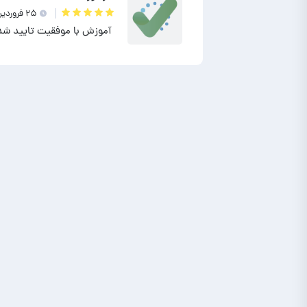
۲۵ فروردين ۱۴۰۲
آموزش با موفقیت تایید شد