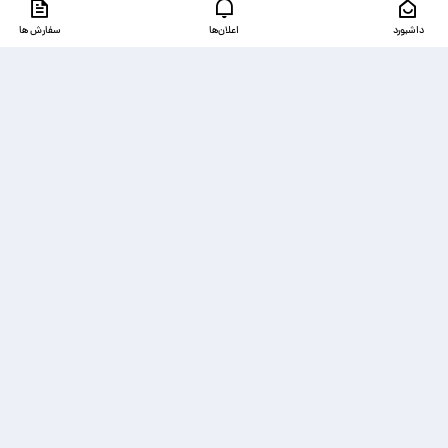
داشبورد
اعلان‌ها
سفارش ها
دسترسی‌ها
ذخیره شده‌ها
تماس با ما