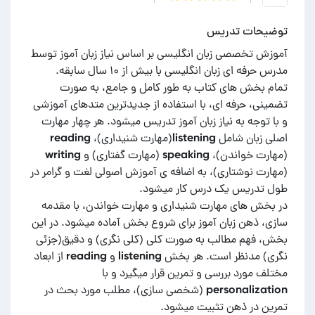
توضیحات تدریس
آموزش تخصصی زبان انگلیسی بر اساس نیاز زبان آموز توسط
تمام بخش های کتاب به طور کامل و جامع، به صورت
تضمینی، حرفه ای، با استفاده از جدیدترین متدهای آموزشی
و با توجه به نیاز زبان آموز تدریس میشود. هر چهار مهارت
اصلی زبان شامل listening(مهارت شنیداری)، reading
(مهارت خواندن)، speaking (مهارت گفتاری) و writing
(مهارت نوشتاری)، به اضافه ی آموزش اصولی لغت و گرامر در
در بخش های مهارت شنیداری و مهارت خواندن، با مقدمه
سازی، ذهن زبان آموز برای شروع بخش آماده میشود. در این
بخش، فهم مطالب به صورت کلی (کلی نگری) و دقیق(جزئی
نگری) مدنظر است. هر بخش listening و reading از ابعاد
مختلف مورد بررسی و تمرین قرار میگیرد و با
personalization (شخصی سازی)، مطلب مورد بحث در