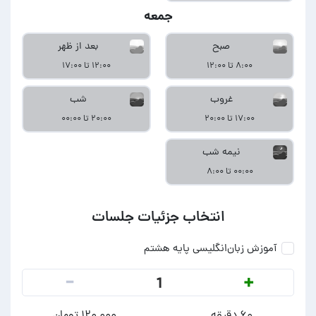
جمعه
صبح
بعد از ظهر
۸:۰۰ تا ۱۲:۰۰
۱۲:۰۰ تا ۱۷:۰۰
غروب
شب
۱۷:۰۰ تا ۲۰:۰۰
۲۰:۰۰ تا ۰۰:۰۰
نیمه شب
۰۰:۰۰ تا ۸:۰۰
انتخاب جزئیات جلسات
آموزش زبان‌انگلیسی پایه هشتم
-
+
1
۶۰ دقیقه
۱۲۰,۰۰۰ تومان