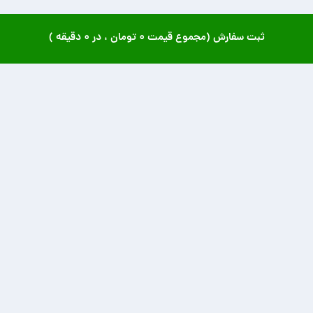
ثبت سفارش (مجموع قیمت
۰ تومان
، در
۰ دقیقه
)