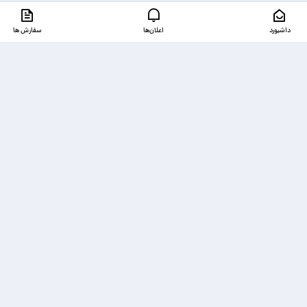
داشبورد
اعلان‌ها
سفارش ها
دسترسی‌ها
ذخیره شده‌ها
تماس با ما