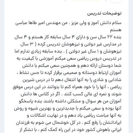
توضیحات تدریس
سلام دانش آموز و ولی عزیز . من مهندس امیر طاها عباسی
بنده ۲۲ سال سن و دارای ۴ سال سابقه کار هستم و ۴ سال
در مدارس غیر دولتی و تیزهوشان تدریس کرده ( ۳ سال
تیزهوشان و ۱ سال غیر دولتی ) . بنده سابقه زیادی ندارم اما
در تدریس دروس ریاضی سعی میکنم آموزشی با کیفیت به
شما دوستان ارائه دهم و همچنین سعی میکنم با دانش
آموزان ارتباط دوستانه و صمیمی برقرار کرده تا حس نشاط ،
شادابی و شادی را به آنها انتقال دهم تا در درس شیرین
ریاضی ، آنها را با خود همراه کنم تا بتوانند در این درس موفق
شوند و نمره ای عالی کسب کنند . اگر در کلاس ها دانش
آموزان من هر سوال و مشکلی داشته باشند بنده پاسخگو
آنها بوده و سعی میکنم با جدیدترین و بهترین شیوه و روش
به آنها مباحث ریاضی یاد دهم و در نهایت اشکالات و
ایراداتشان را رفع کنم . در کل خوشحال می شوم به فرزندان
ایرانی باهوش کشور خود در این راه کمک کنم ، با تشکر از