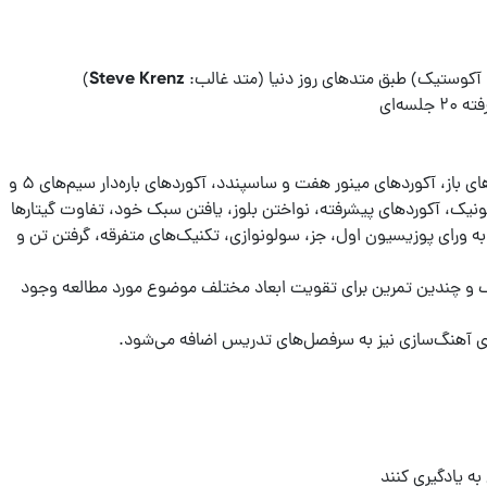
شروع درست، نت‌های پوزیسیون اول، آکوردهای باز، آکوردهای مینور هفت و ساسپندد، آکوردهای باره‌دار سیم‌های ۵ و
تاتونیک، آکوردهای پیشرفته، نواختن بلوز، یافتن سبک خود،‌ تفاوت گیتارها
 به ورای پوزیسیون اول، جز، سولونوازی،‌ تکنیک‌های متفرقه، گرفتن تن و
و چندین تمرین برای تقویت ابعاد مختلف موضوع مورد مطالعه وجود
ای آهنگ‌سازی نیز به سرفصل‌های تدریس اضافه می‌شود.
ه یادگیری کنند