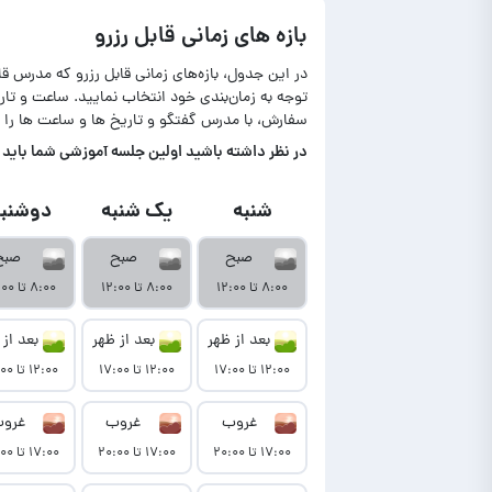
بازه های زمانی قابل رزرو
در این جدول، بازه‌های زمانی قابل رزرو که مدرس ق
توجه به زمان‌بندی خود انتخاب نمایید. ساعت و ت
سفارش، با مدرس گفتگو و تاریخ ها و ساعت ها را 
در‌ نظر داشته باشید اولین جلسه آموزشی شما باید تا حداکثر ۷ روز بعد از نمایش آمو
شنبه
یک شنبه
دوشنبه
صبح
صبح
صبح
۸:۰۰ تا ۱۲:۰۰
۸:۰۰ تا ۱۲:۰۰
۸:۰۰ تا ۱۲:۰۰
بعد از ظهر
بعد از ظهر
بعد از 
۱۲:۰۰ تا ۱۷:۰۰
۱۲:۰۰ تا ۱۷:۰۰
۱۲:۰۰ تا ۱۷:۰۰
غروب
غروب
غرو
۱۷:۰۰ تا ۲۰:۰۰
۱۷:۰۰ تا ۲۰:۰۰
۱۷:۰۰ تا ۲۰:۰۰