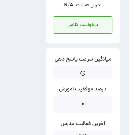
آخرین فعالیت: N/A
درخواست کلاس
میانگین سرعت پاسخ دهی
درصد موفقیت آموزش
۰
آخرین فعالیت مدرس