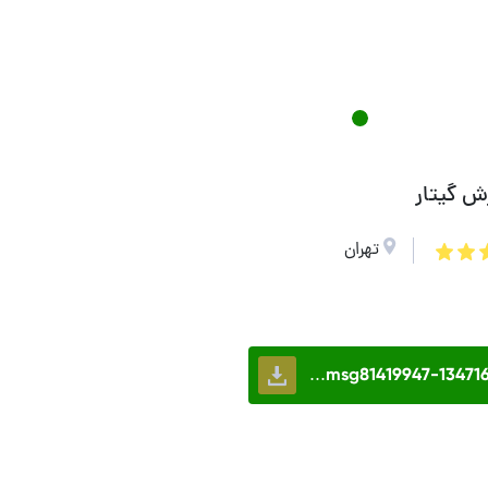
ش گیتار
تهران
msg81419947-1347161..