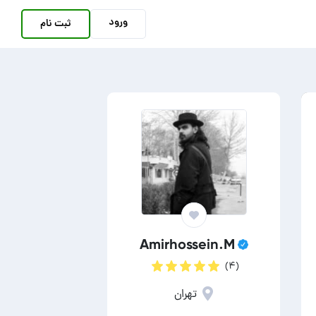
ورود
ثبت نام
Amirhossein.M
(۴)
تهران