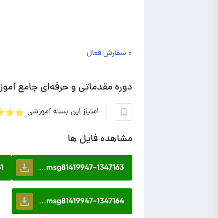
۰ سفارش فعال
دوره مقدماتی و حرفه‌‌ای جامع آموز
امتیاز این بسته آموزشی
مشاهده فایل ها
.
msg81419947-1347163...
msg81419947-1347164...