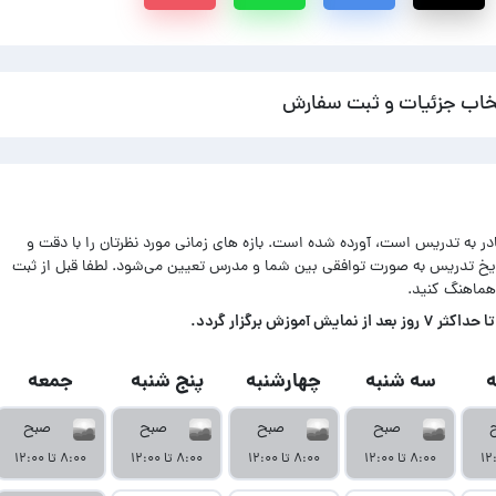
خاب جزئیات و ثبت سفارش
ادر به تدریس است، آورده شده است. بازه های زمانی مورد نظرتان را با دقت و
اریخ تدریس به صورت توافقی بین شما و مدرس تعیین می‌شود. لطفا قبل از ثبت
هماهنگ کنید.
زش برگزار گردد.
سه شنبه
چهارشنبه
پنج شنبه
جمعه
صبح
صبح
صبح
صبح
۸:۰۰ تا ۱۲:۰۰
۸:۰۰ تا ۱۲:۰۰
۸:۰۰ تا ۱۲:۰۰
۸:۰۰ تا ۱۲:۰۰