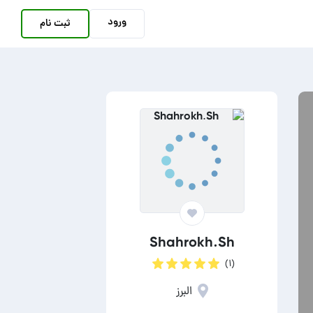
ورود
ثبت نام
Shahrokh.Sh
(۱)
البرز