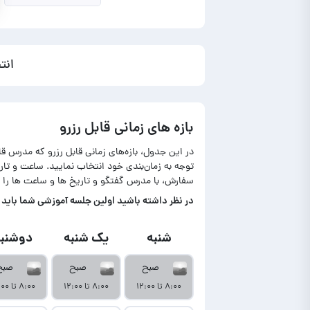
انت
بازه های زمانی قابل رزرو
در این جدول، بازه‌های زمانی قابل رزرو که مدرس ق
توجه به زمان‌بندی خود انتخاب نمایید. ساعت و ت
سفارش، با مدرس گفتگو و تاریخ ها و ساعت ها را 
در‌ نظر داشته باشید اولین جلسه آموزشی شما باید تا حداکثر ۷ روز بعد از نمایش آمو
شنبه
یک شنبه
دوشنبه
صبح
صبح
صبح
۸:۰۰ تا ۱۲:۰۰
۸:۰۰ تا ۱۲:۰۰
۸:۰۰ تا ۱۲:۰۰