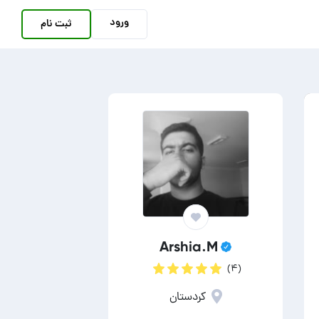
ورود
ثبت نام
Arshia.M
(۴)
کردستان