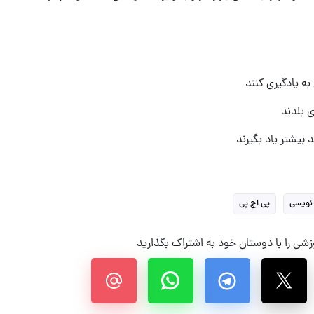
ه یادگیری کنند
ی بلدند
 بیشتر یاد بگیرند
 نویسی
پی اچ پی
شی را با دوستان خود به اشتراک بگذارید