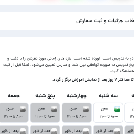
خاب جزئیات و ثبت سفارش
ادر به تدریس است، آورده شده است. بازه های زمانی مورد نظرتان را با دقت و
اریخ تدریس به صورت توافقی بین شما و مدرس تعیین می‌شود. لطفا قبل از ثبت
هماهنگ کنید.
زش برگزار گردد.
سه شنبه
چهارشنبه
پنج شنبه
جمعه
صبح
صبح
صبح
صبح
۸:۰۰ تا ۱۲:۰۰
۸:۰۰ تا ۱۲:۰۰
۸:۰۰ تا ۱۲:۰۰
۸:۰۰ تا ۱۲:۰۰
ظهر
بعد از ظهر
بعد از ظهر
بعد از ظهر
بعد از ظهر