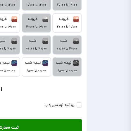
۱۲:۰۰ تا ۱۷:۰۰
۱۲:۰۰ تا ۱۷:۰۰
۱۲:۰۰ تا ۱۷:۰۰
غروب
غروب
غرو
۱۷:۰۰ تا ۲۰:۰۰
۱۷:۰۰ تا ۲۰:۰۰
۱۷:۰۰ تا ۲۰:۰۰
شب
شب
شب
۲۰:۰۰ تا ۰۰:۰۰
۲۰:۰۰ تا ۰۰:۰۰
۲۰:۰۰ تا ۰۰:۰۰
نیمه شب
نیمه شب
نیمه 
۰۰:۰۰ تا ۸:۰۰
۰۰:۰۰ تا ۸:۰۰
۰۰:۰۰ تا ۸:۰۰
ا
برنامه نویسی وب
ثبت سفار