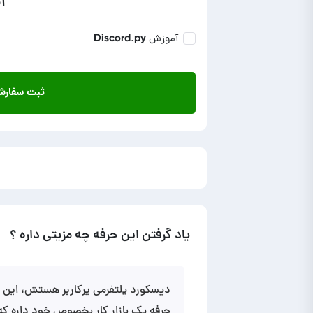
ا
آموزش Discord.py
ثبت سفار
یاد گرفتن این حرفه چه مزیتی داره ؟
دیسکورد پلتفرمی پرکاربر هستش، این د
حرفه یک بازار کار بخصوص خود داره که 