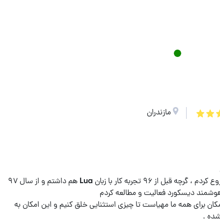
مازندران
بنده برنامه نویسی با پایتون رو از سال ۹۶ شروع کردم ، گرچه قبل از ۹۶ تجربه کار با زبان Lua هم داشتم و از سال ۹۷
کان برای همه ما مهیاست تا چیزی استثنایی خلق کنیم و این امکان به