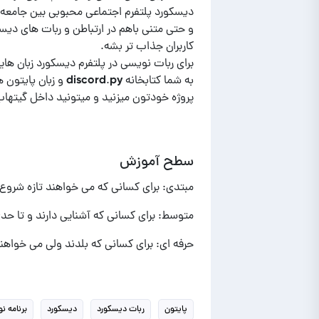
دیسکورد پلتفرم اجتماعی محبوبی بین جامعه 
و حتی متنی باهم در ارتباطن و ربات های دیسک
برای ربات نویسی در پلتفرم دیسکورد زبان هایی
به شما کتابخانه py
پروژه خودتون میزنید و میتونید داخل گیتهاب
سطح آموزش
مبتدی: برای کسانی که می خواهند تازه شروع ب
متوسط: برای کسانی که آشنایی دارند و تا حد
حرفه ای: برای کسانی که بلدند ولی می خواهند
پایتون
ربات دیسکورد
دیسکورد
برنامه ن