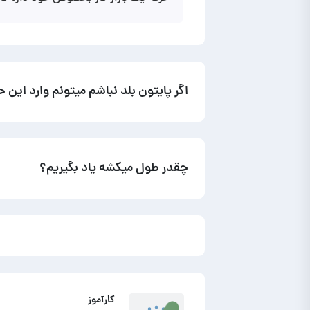
اگر پایتون بلد نباشم میتونم وارد این 
چقدر طول میکشه یاد بگیریم؟
کارآموز