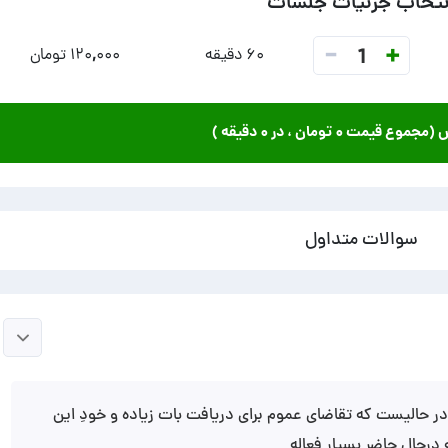
نتخاب جزئیات جلسات
-
+
1
۶۰ دقیقه
۱۲۰,۰۰۰ تومان
ش (مجموع قیمت
۰ تومان
، در
۰ دقیقه
)
سوالات متداول
ر حالیست که تقاضای عموم برای دریافت بات زیاده و خودِ این
درحال حاضر بسیار فعاله