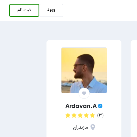
ورود
ثبت نام
Ardavan.A
(۳)
مازندران