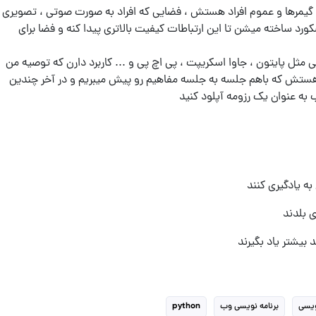
گیمرها و عموم افراد هستش ، فضایی که افراد به صورت صوتی ، تصویری
ورد ساخته میشن تا این ارتباطات کیفیت بالاتری پیدا کنه و فضا برای
 مثل پایتون ، جاوا اسکریپت ، پی اچ پی و ... کاربرد دارن که توصیه من
discord. و زبان پایتون هستش که باهم جلسه به جلسه مفاهیم رو پیش میبریم و در آخر چندین
 به عنوان یک رزومه آپلود کنید
ه یادگیری کنند
ی بلدند
 بیشتر یاد بگیرند
ویسی
برنامه نویسی وب
python