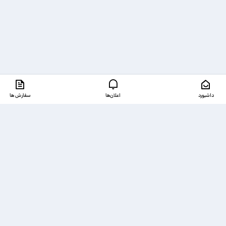
داشبورد
اعلان‌ها
سفارش ها