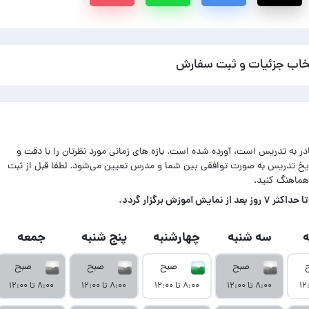
خاب جزئیات و ثبت سفارش
ادر به تدریس است، آورده شده است. بازه های زمانی مورد نظرتان را با دقت و
اریخ تدریس به صورت توافقی بین شما و مدرس تعیین می‌شود. لطفا قبل از ثبت
هماهنگ کنید.
زش برگزار گردد.
سه شنبه
چهارشنبه
پنج شنبه
جمعه
صبح
صبح
صبح
صبح
۸:۰۰ تا ۱۲:۰۰
۸:۰۰ تا ۱۲:۰۰
۸:۰۰ تا ۱۲:۰۰
۸:۰۰ تا ۱۲:۰۰