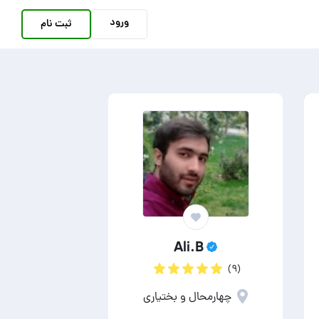
ورود
ثبت نام
Ali.B
(۹)
چهارمحال و بختیاری