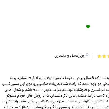
چهارمحال و بختیاری
سلام و وقت شما هنرجوی عزیز بخیر،من علی هستم که 8 سال پیش حدودا،تصمیم گرفتم نرم افزار فتوشاپ رو به
 غلطی مواجهه شدم که باعث شد تجربیات مناسبی رو توی این مسیر کسب
وسیله فریلنسری و فتوشاپ تونستم درآمد خوبی داشته باشم و شغل اصلی
اه کسب درآمد میکنم. قابل ذکر هستش که با روش های خودم میتونم
ربیات شغلی با کارفرمای مختلف میتونم راه کارهایی رو برای شما ارائه بدم تا
ید و اون رو تقویت کنید و ضمن یادگیری فتوشاپ وارد فاز کسب درآمد