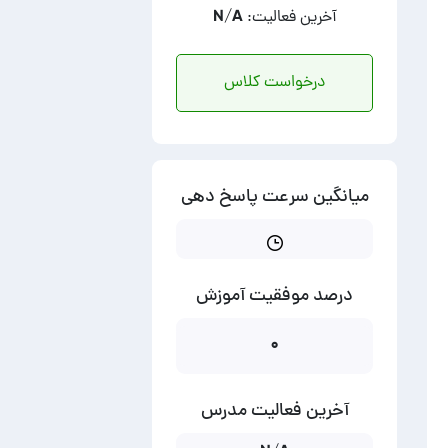
آخرین فعالیت: N/A
درخواست کلاس
میانگین سرعت پاسخ دهی
درصد موفقیت آموزش
۰
آخرین فعالیت مدرس