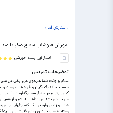
۰ سفارش فعال
آموزش فتوشاپ سطح صفر تا صد
امتیاز این بسته آموزشی
توضیحات تدریس
حسب علاقه یاد بگیرم و با راه های درست و
کنم و بتونم در اختیار شما بگذارم و الان ب
من طراحی بشه.من متاهل هستم و از همین ر
شما رو زودتر وارد بازار کار کنم بنابراین با تج
رسته مناسب خودتون توی فتوشاپ رو پیدا کن