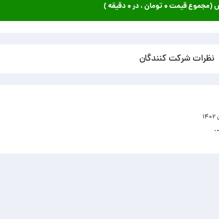
ش (مجموع قیمت
۰ تومان
، در
۰ دقیقه
)
نظرات شرکت کنندگان
.