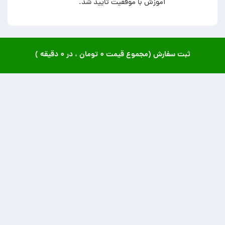
آموزش با موفقیت تایید شد.
ثبت سفارش (مجموع قیمت
۰ تومان
، در
۰ دقیقه
)