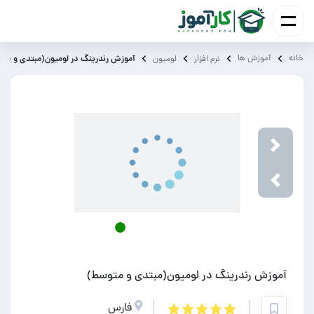
خانه
آموزش ‌ها
آموزش رندرینگ در لومیون(مبتدی و مت
نرم افزار
لومیون
Next
Previou
آموزش رندرینگ در لومیون(مبتدی و متوسط)
فارس