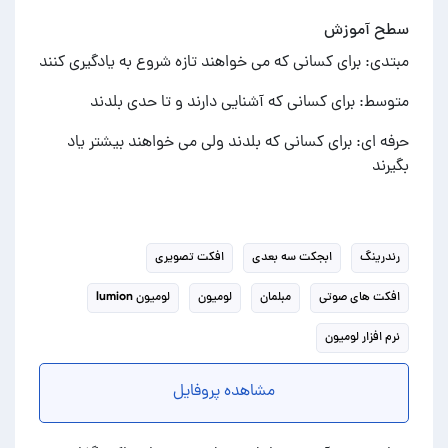
سطح آموزش
مبتدی: برای کسانی که می خواهند تازه شروع به یادگیری کنند
متوسط: برای کسانی که آشنایی دارند و تا حدی بلدند
حرفه ای: برای کسانی که بلدند ولی می خواهند بیشتر یاد
بگیرند
رندرینگ
ابجکت سه بعدی
افکت تصویری
افکت های صوتی
مبلمان
لومیون
لومیون lumion
نرم افزار لومیون
مشاهده پروفایل