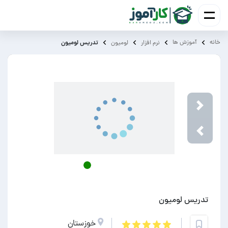
خانه
آموزش ‌ها
تدریس لومیون
نرم افزار
لومیون
Next
Previou
تدریس لومیون
خوزستان