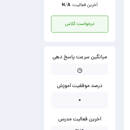
آخرین فعالیت: N/A
درخواست کلاس
میانگین سرعت پاسخ دهی
درصد موفقیت آموزش
۰
آخرین فعالیت مدرس