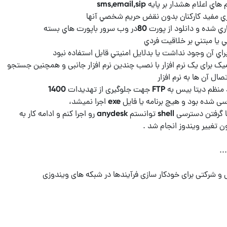
ک برای یک نرم افزار با نصب چندین نرم افزار جانبی و همچنین جستجو
درجا یک فایل اکسل نوشتم و ارسال کردم تا با گرفتن دسترسی shell توانستم anydesk رو اجرا کنم و ادامه کار به
و شرکتی برای خودکار سازی فرآیندها در شبکه های ویندوزی