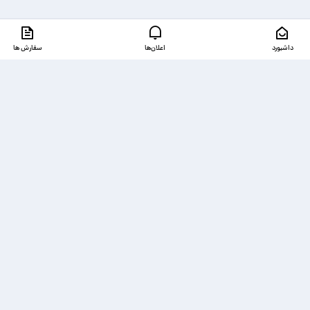
داشبورد
اعلان‌ها
سفارش ها
دسترسی‌ها
ذخیره شده‌ها