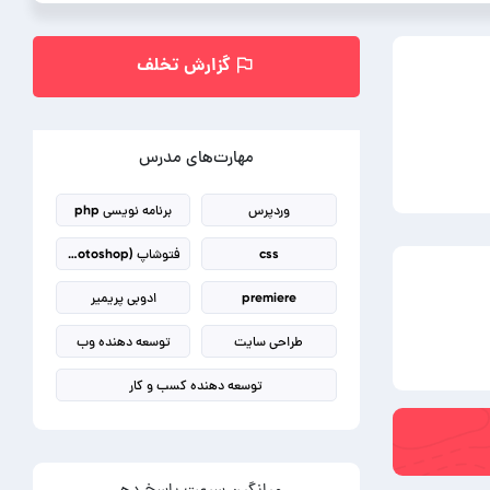
گزارش تخلف
مهارت‌های مدرس
وردپرس
برنامه نویسی php
css
فتوشاپ (photoshop)
premiere
ادوبی پریمیر
طراحی سایت
توسعه دهنده وب
توسعه دهنده کسب و کار