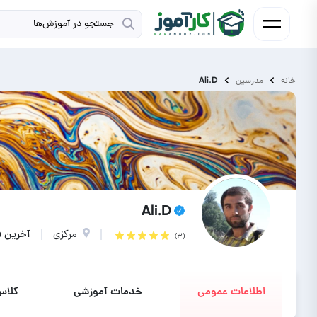
Ali.D
خانه
مدرسین
Ali.D
مرکزی
آخرین فع
(۳)
اطلاعات عمومی
خدمات آموزشی
کلاس