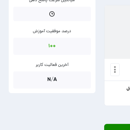
میانگین سرعت پاسخ دهی
درصد موفقیت آموزش
۱۰۰
آخرین فعالیت کاربر
N/A
ل