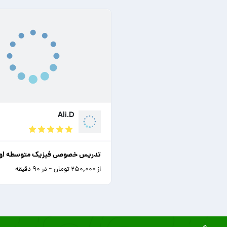
Ali.D
تدریس خصوصی فیزیک متوسطه او
از ۲۵۰,۰۰۰ تومان - در ۹۰ دقیقه