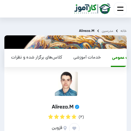
Alireza.M
خانه
مدرسین
ات عمومی
خدمات آموزشی
کلاس‌های برگزار شده و نظرات
Alireza.M
(۲)
قزوین