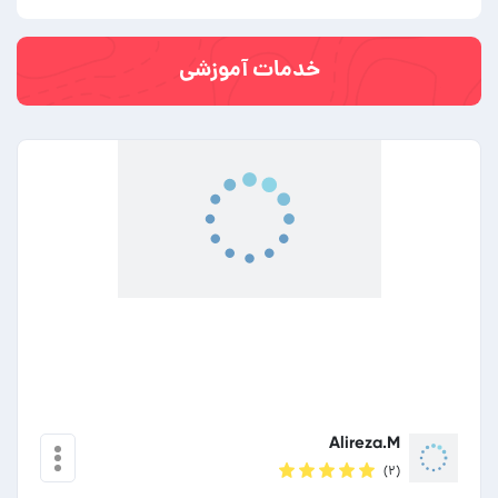
خدمات آموزشی
Alireza.M
(۲)