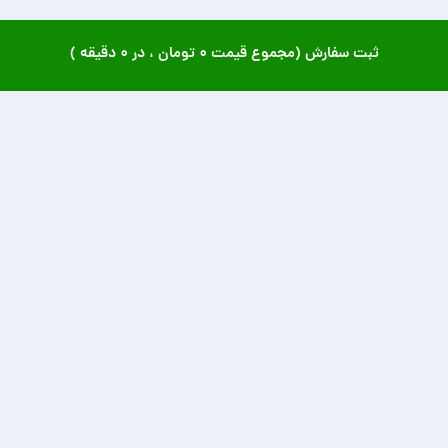
ثبت سفارش (مجموع قیمت
۰ تومان
، در
۰ دقیقه
)