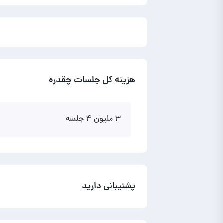
هزینه کل جلسات چقدره
۳ ملیون ۴ جلسه
پشتیبانی دارید