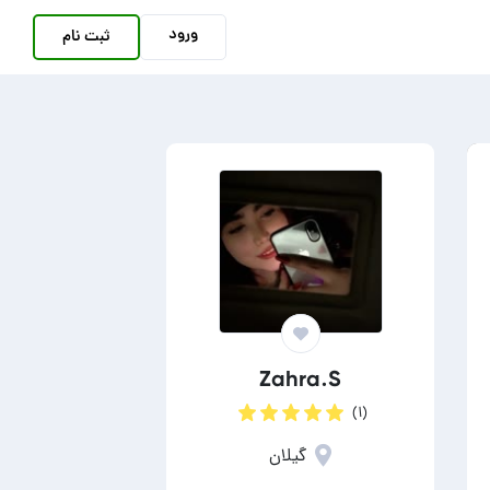
ورود
ثبت نام
Zahra.S
(۱)
گیلان