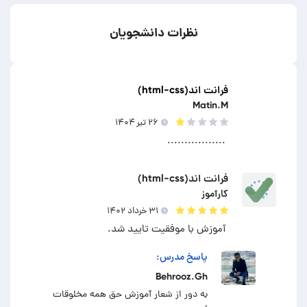
نظرات دانشجویان
فرانت اند(html-css)
Matin.M
۲۶ تير ۱۴۰۴
.................
فرانت اند(html-css)
کارآموز
۳۱ خرداد ۱۴۰۲
آموزش با موفقیت تایید شد.
پاسخ مدرس:
Behrooz.Gh
به دور از شعار آموزش حق همه مخلوقات