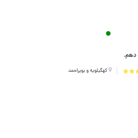
 دهم.
کهگیلویه و بویراحمد