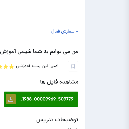
۰ سفارش فعال
من می توانم به شما شیمی آموزش
امتیاز این بسته آموزشی
مشاهده فایل ها
509779_00009969_1988..
توضیحات تدریس