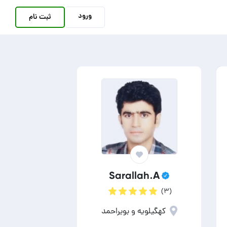
ورود
ثبت نام
Sarallah.A
(۳)
کهگیلویه و بویراحمد