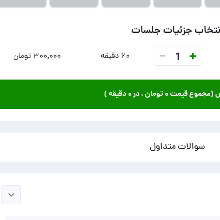
نتخاب جزئیات جلسات
-
+
1
۶۰ دقیقه
۳۰۰,۰۰۰ تومان
ش (مجموع قیمت
۰ تومان
، در
۰ دقیقه
)
سوالات متداول