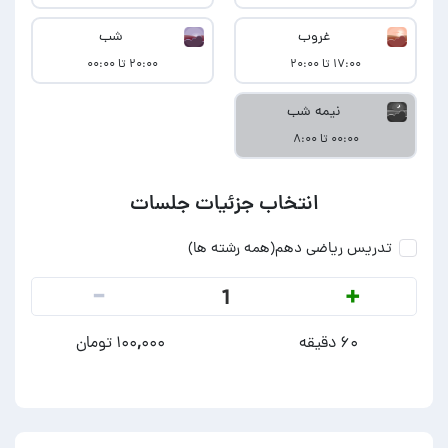
غروب
شب
۱۷:۰۰ تا ۲۰:۰۰
۲۰:۰۰ تا ۰۰:۰۰
نیمه شب
۰۰:۰۰ تا ۸:۰۰
انتخاب جزئیات جلسات
تدریس ریاضی دهم(همه رشته ها)
-
+
1
۶۰ دقیقه
۱۰۰,۰۰۰ تومان