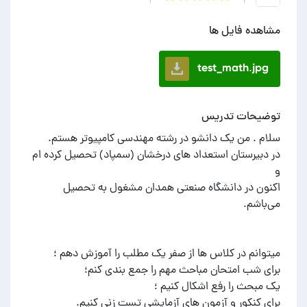
مشاهده فایل ها
test_math.jpg
توضیحات تدریس
در دبیرستان استعداد های درخشان (سمپاد) تحصیل کرده ام
اکنون در دانشگاه صنعتی همدان مشغول به تحصیل