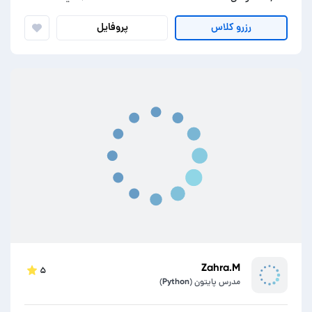
پروفایل
رزرو کلاس
Zahra.M
۵
مدرس پایتون (Python)