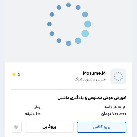
Masume.M
۵
مدرس ماشین لرنینگ
آموزش هوش مصنوعی و یادگیری ماشین
هزینه هر جلسه
زمان
۷۰۰,۰۰۰ تومان
۶۰ دقیقه
پروفایل
رزرو کلاس