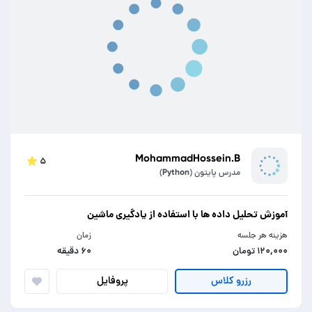
MohammadHossein.B
۵
مدرس پایتون (Python)
آموزش تحلیل داده ها با استفاده از یادگیری ماشین
هزینه هر جلسه
زمان
۱۲۰,۰۰۰ تومان
۶۰ دقیقه
پروفایل
رزرو کلاس