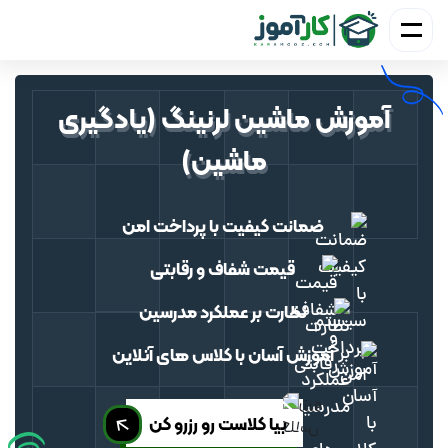
آموزش ماشین لرنینگ (یادگیری
ماشین)
ضمانت کیفیت با
پرداخت امن
قیمت شفاف و رقابتی
نظارت بر عملکرد مدرسین
آموزش آسان با کلاس
‌های
آنلاین
بیا کلاست رو رزرو کن