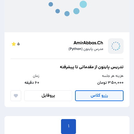
AmirAbbas.Ch
۵
مدرس پایتون (Python)
تدریس پایتون از مقدماتی تا پیشرفته
هزینه هر جلسه
زمان
۳۵۰,۰۰۰ تومان
۶۰ دقیقه
پروفایل
رزرو کلاس
۱