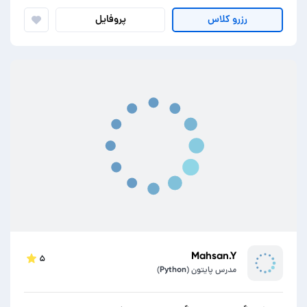
پروفایل
رزرو کلاس
Mahsan.Y
۵
مدرس پایتون (Python)