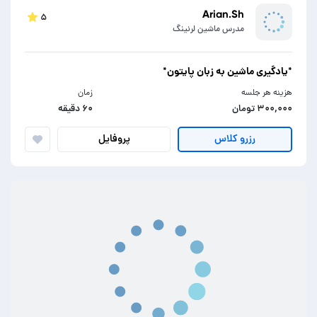
Arian.Sh
۵
مدرس ماشین لرنینگ
*یادگیری ماشین به زبان پایتون*
هزینه هر جلسه
زمان
۳۰۰,۰۰۰ تومان
۶۰ دقیقه
پروفایل
رزرو کلاس