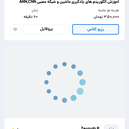
آموزش الگوریتم های یادگیری ماشین و شبکه عصبی ANN,CNN
هزینه هر جلسه
زمان
۳۵۰,۰۰۰ تومان
۶۰ دقیقه
پروفایل
رزرو کلاس
Zeynab.R