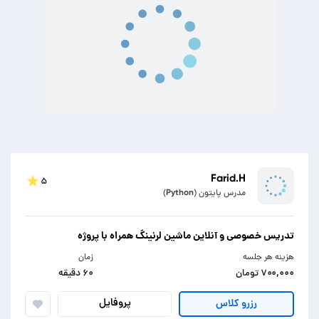
Farid.H
۵
مدرس پایتون (Python)
تدریس خصوصی و آنلاین ماشین لرنینگ همراه با پروژه
هزینه هر جلسه
زمان
۷۰۰,۰۰۰ تومان
۶۰ دقیقه
پروفایل
رزرو کلاس