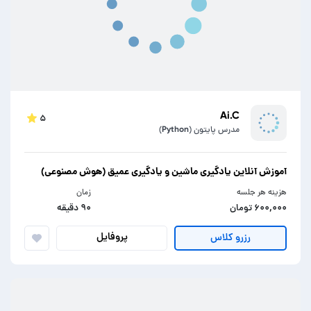
Ai.C
۵
مدرس پایتون (Python)
آموزش آنلاین یادگیری ماشین و یادگیری عمیق (هوش مصنوعی)
هزینه هر جلسه
زمان
۶۰۰,۰۰۰ تومان
۹۰ دقیقه
پروفایل
رزرو کلاس